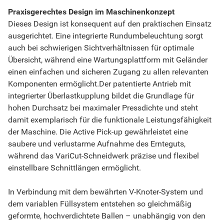
Praxisgerechtes Design im Maschinenkonzept
Dieses Design ist konsequent auf den praktischen Einsatz
ausgerichtet. Eine integrierte Rundumbeleuchtung sorgt
auch bei schwierigen Sichtverhältnissen für optimale
Übersicht, während eine Wartungsplattform mit Geländer
einen einfachen und sicheren Zugang zu allen relevanten
Komponenten ermöglicht.Der patentierte Antrieb mit
integrierter Überlastkupplung bildet die Grundlage für
hohen Durchsatz bei maximaler Pressdichte und steht
damit exemplarisch für die funktionale Leistungsfähigkeit
der Maschine. Die Active Pick-up gewährleistet eine
saubere und verlustarme Aufnahme des Ernteguts,
während das VariCut-Schneidwerk präzise und flexibel
einstellbare Schnittlängen ermöglicht.
In Verbindung mit dem bewährten V-Knoter-System und
dem variablen Füllsystem entstehen so gleichmäßig
geformte, hochverdichtete Ballen – unabhängig von den