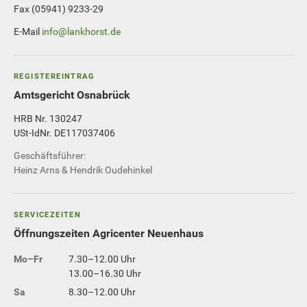
Fax (05941) 9233-29
E-Mail
info@lankhorst.de
REGISTEREINTRAG
Amtsgericht Osnabrück
HRB Nr. 130247
USt-IdNr. DE117037406
Geschäftsführer:
Heinz Arns & Hendrik Oudehinkel
SERVICEZEITEN
Öffnungszeiten Agricenter Neuenhaus
Mo–Fr
7.30–12.00 Uhr
13.00–16.30 Uhr
Sa
8.30–12.00 Uhr