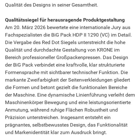
Qualität des Designs in seiner Gesamtheit.
Qualitätssiegel für herausragende Produktgestaltung
Am 20. März 2026 bewertete eine internationale Jury aus
Fachspezialisten die BiG Pack HDP II 1290 (VC) im Detail.
Die Vergabe des Red Dot Siegels unterstreicht die hohe
Qualität und durchdachte Gestaltung von KRONE im
Bereich professioneller Großpackenpressen. Das Design
der BiG Pack verbindet eine kraftvolle, klar strukturierte
Formensprache mit sichtbarer technischer Funktion. Die
markante Zweifarbigkeit der Seitenverkleidungen gliedert
die Formen und betont gezielt die funktionalen Bereiche
der Maschine. Eine dynamische Linienführung verleiht dem
Maschinenkörper Bewegung und eine leistungsorientierte
Anmutung, während ruhige Flächen Robustheit und
Präzision unterstreichen. Insgesamt entsteht ein
prägnantes, selbstbewusstes Design, das Funktionalität
und Markenidentität klar zum Ausdruck bringt.