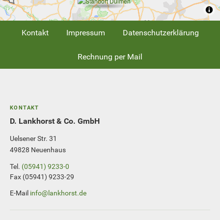
Kontakt
Impressum
Datenschutzerklärung
Rechnung per Mail
KONTAKT
D. Lankhorst & Co. GmbH
Uelsener Str. 31
49828 Neuenhaus
Tel.
(05941) 9233-0
Fax (05941) 9233-29
E-Mail
info@lankhorst.de