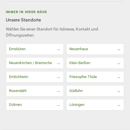
IMMER IN IHRER NÄHE
Unsere Standorte
Wählen Sie einen Standort für Adresse, Kontakt und
Öffnungszeiten.
→
→
Emsbüren
Neuenhaus
→
→
Neuenkirchen / Bramsche
Klein Berßen
→
→
Emlichheim
Friesoythe-Thüle
→
→
Rosendahl
Südlohn
→
→
Dülmen
Löningen