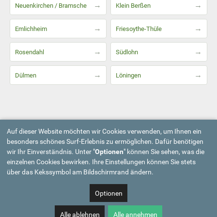
→
→
Neuenkirchen / Bramsche
Klein Berßen
→
→
Emlichheim
Friesoythe-Thüle
→
→
Rosendahl
Südlohn
→
→
Dülmen
Löningen
Auf dieser Website möchten wir Cookies verwenden, um Ihnen ein
besonders schönes Surf-Erlebnis zu ermöglichen. Dafür benötigen
wir Ihr Einverständnis. Unter "
Optionen
" können Sie sehen, was die
einzelnen Cookies bewirken. Ihre Einstellungen können Sie stets
über das Kekssymbol am Bildschirmrand ändern.
Optionen
Alle ablehnen
Alle annehmen