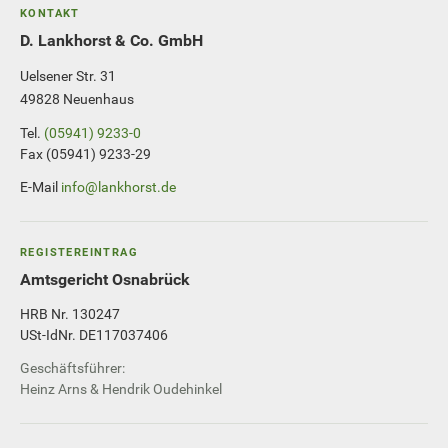
KONTAKT
D. Lankhorst & Co. GmbH
Uelsener Str. 31
49828 Neuenhaus
Tel.
(05941) 9233-0
Fax (05941) 9233-29
E-Mail
info@lankhorst.de
REGISTEREINTRAG
Amtsgericht Osnabrück
HRB Nr. 130247
USt-IdNr. DE117037406
Geschäftsführer:
Heinz Arns & Hendrik Oudehinkel