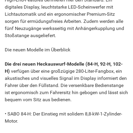
digitales Display, leuchtstarke LED-Scheinwerfer mit
Lichtautomatik und ein ergonomischer Premium-Sitz
sorgen für ermüdungsfreies Arbeiten. Zudem werden alle
fünf Neuzugänge werksseitig mit Anhängerkupplung und
Stoßstange ausgeliefert.
Die neuen Modelle im Überblick
Die drei neuen Heckauswurf-Modelle (84-H, 92-H, 102-
H)
verfügen über eine großzügige 280-Liter-Fangbox, ein
akustisches und visuelles Signal im Display informiert den
Fahrer über den Füllstand. Die versenkbare Bedienstange
ist ergonomisch zum Fahrersitz hin gebogen und lässt sich
bequem vom Sitz aus bedienen.
• SABO 84-H: Der Einstieg mit solidem 8,8-kW-1-Zylinder-
Motor.