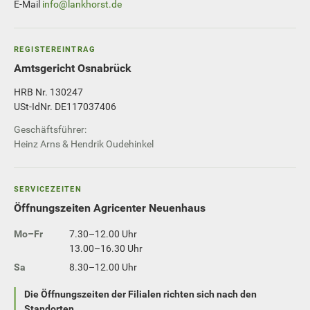
E-Mail
info@lankhorst.de
REGISTEREINTRAG
Amtsgericht Osnabrück
HRB Nr. 130247
USt-IdNr. DE117037406
Geschäftsführer:
Heinz Arns & Hendrik Oudehinkel
SERVICEZEITEN
Öffnungszeiten Agricenter Neuenhaus
Mo–Fr
7.30–12.00 Uhr
13.00–16.30 Uhr
Sa
8.30–12.00 Uhr
Die Öffnungszeiten der Filialen richten sich nach den
Standorten.