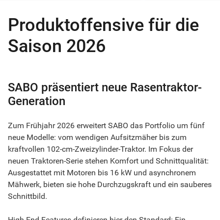
Produktoffensive für die
Saison 2026
SABO präsentiert neue Rasentraktor-
Generation
Zum Frühjahr 2026 erweitert SABO das Portfolio um fünf
neue Modelle: vom wendigen Aufsitzmäher bis zum
kraftvollen 102-cm-Zweizylinder-Traktor. Im Fokus der
neuen Traktoren-Serie stehen Komfort und Schnittqualität:
Ausgestattet mit Motoren bis 16 kW und asynchronem
Mähwerk, bieten sie hohe Durchzugskraft und ein sauberes
Schnittbild.
High-End-Features definieren hier den Standard: Ein