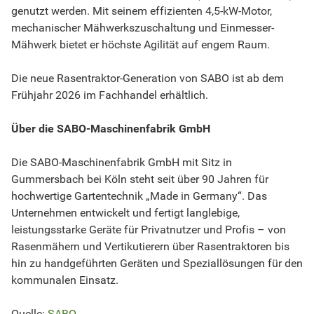
genutzt werden. Mit seinem effizienten 4,5-kW-Motor,
mechanischer Mähwerkszuschaltung und Einmesser-
Mähwerk bietet er höchste Agilität auf engem Raum.
Die neue Rasentraktor-Generation von SABO ist ab dem
Frühjahr 2026 im Fachhandel erhältlich.
Über die SABO-Maschinenfabrik GmbH
Die SABO-Maschinenfabrik GmbH mit Sitz in
Gummersbach bei Köln steht seit über 90 Jahren für
hochwertige Gartentechnik „Made in Germany“. Das
Unternehmen entwickelt und fertigt langlebige,
leistungsstarke Geräte für Privatnutzer und Profis – von
Rasenmähern und Vertikutierern über Rasentraktoren bis
hin zu handgeführten Geräten und Speziallösungen für den
kommunalen Einsatz.
Quelle:
SABO