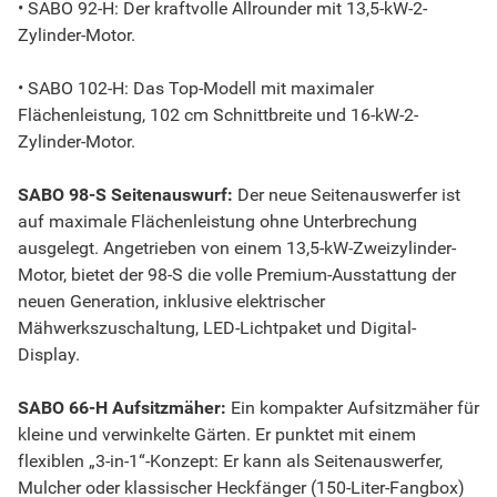
• SABO 92-H: Der kraftvolle Allrounder mit 13,5-kW-2-
Zylinder-Motor.
• SABO 102-H: Das Top-Modell mit maximaler
Flächenleistung, 102 cm Schnittbreite und 16-kW-2-
Zylinder-Motor.
SABO 98-S Seitenauswurf:
Der neue Seitenauswerfer ist
auf maximale Flächenleistung ohne Unterbrechung
ausgelegt. Angetrieben von einem 13,5-kW-Zweizylinder-
Motor, bietet der 98-S die volle Premium-Ausstattung der
neuen Generation, inklusive elektrischer
Mähwerkszuschaltung, LED-Lichtpaket und Digital-
Display.
SABO 66-H Aufsitzmäher:
Ein kompakter Aufsitzmäher für
kleine und verwinkelte Gärten. Er punktet mit einem
flexiblen „3-in-1“-Konzept: Er kann als Seitenauswerfer,
Mulcher oder klassischer Heckfänger (150-Liter-Fangbox)