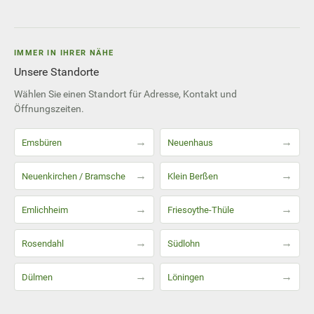
IMMER IN IHRER NÄHE
Unsere Standorte
Wählen Sie einen Standort für Adresse, Kontakt und
Öffnungszeiten.
→
→
Emsbüren
Neuenhaus
→
→
Neuenkirchen / Bramsche
Klein Berßen
→
→
Emlichheim
Friesoythe-Thüle
→
→
Rosendahl
Südlohn
→
→
Dülmen
Löningen