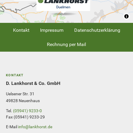
Kontakt
Impressum
Datenschutzerklärung
Rechnung per Mail
KONTAKT
D. Lankhorst & Co. GmbH
Uelsener Str. 31
49828 Neuenhaus
Tel.
(05941) 9233-0
Fax (05941) 9233-29
E-Mail
info@lankhorst.de