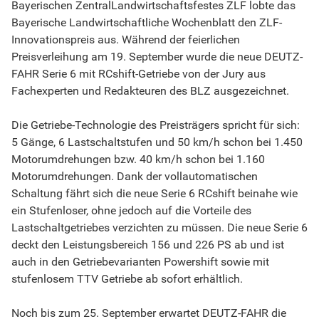
Bayerischen ZentralLandwirtschaftsfestes ZLF lobte das
Bayerische Landwirtschaftliche Wochenblatt den ZLF-
Innovationspreis aus. Während der feierlichen
Preisverleihung am 19. September wurde die neue DEUTZ-
FAHR Serie 6 mit RCshift-Getriebe von der Jury aus
Fachexperten und Redakteuren des BLZ ausgezeichnet.
Die Getriebe-Technologie des Preisträgers spricht für sich:
5 Gänge, 6 Lastschaltstufen und 50 km/h schon bei 1.450
Motorumdrehungen bzw. 40 km/h schon bei 1.160
Motorumdrehungen. Dank der vollautomatischen
Schaltung fährt sich die neue Serie 6 RCshift beinahe wie
ein Stufenloser, ohne jedoch auf die Vorteile des
Lastschaltgetriebes verzichten zu müssen. Die neue Serie 6
deckt den Leistungsbereich 156 und 226 PS ab und ist
auch in den Getriebevarianten Powershift sowie mit
stufenlosem TTV Getriebe ab sofort erhältlich.
Noch bis zum 25. September erwartet DEUTZ-FAHR die