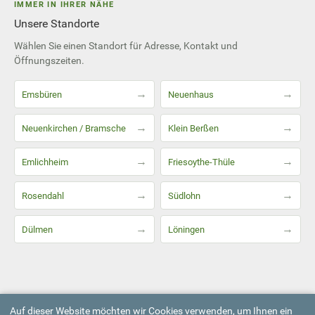
IMMER IN IHRER NÄHE
Unsere Standorte
Wählen Sie einen Standort für Adresse, Kontakt und
Öffnungszeiten.
→
→
Emsbüren
Neuenhaus
→
→
Neuenkirchen / Bramsche
Klein Berßen
→
→
Emlichheim
Friesoythe-Thüle
→
→
Rosendahl
Südlohn
→
→
Dülmen
Löningen
Auf dieser Website möchten wir Cookies verwenden, um Ihnen ein