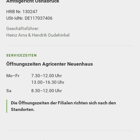
Amtsgericht Osnabrück
HRB Nr. 130247
USt-IdNr. DE117037406
Geschäftsführer:
Heinz Arns & Hendrik Oudehinkel
SERVICEZEITEN
Öffnungszeiten Agricenter Neuenhaus
Mo–Fr
7.30–12.00 Uhr
13.00–16.30 Uhr
Sa
8.30–12.00 Uhr
Die Öffnungszeiten der Filialen richten sich nach den
Standorten.