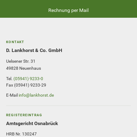
Rechnung per Mail
KONTAKT
D. Lankhorst & Co. GmbH
Uelsener Str. 31
49828 Neuenhaus
Tel.
(05941) 9233-0
Fax (05941) 9233-29
E-Mail
info@lankhorst.de
REGISTEREINTRAG
Amtsgericht Osnabrück
HRB Nr. 130247