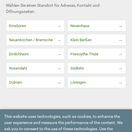
Wählen Sie einen Standort für Adresse, Kontakt und
Öffnungszeiten.
→
→
Emsbüren
Neuenhaus
→
→
Neuenkirchen / Bramsche
Klein Berßen
→
→
Emlichheim
Friesoythe-Thüle
→
→
Rosendahl
Südlohn
→
→
Dülmen
Löningen
This website uses technologies, such as cookies, to enhance the
user experience and measure the performance of the content. We
ask you to consent to the use of these technologies. Use the