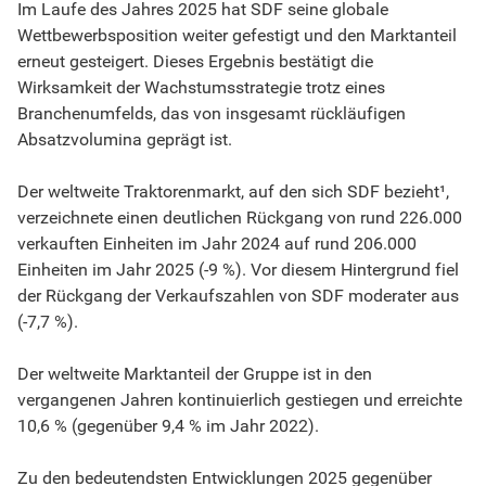
Im Laufe des Jahres 2025 hat SDF seine globale
Wettbewerbsposition weiter gefestigt und den Marktanteil
erneut gesteigert. Dieses Ergebnis bestätigt die
Wirksamkeit der Wachstumsstrategie trotz eines
Branchenumfelds, das von insgesamt rückläufigen
Absatzvolumina geprägt ist.
Der weltweite Traktorenmarkt, auf den sich SDF bezieht¹,
verzeichnete einen deutlichen Rückgang von rund 226.000
verkauften Einheiten im Jahr 2024 auf rund 206.000
Einheiten im Jahr 2025 (-9 %). Vor diesem Hintergrund fiel
der Rückgang der Verkaufszahlen von SDF moderater aus
(-7,7 %).
Der weltweite Marktanteil der Gruppe ist in den
vergangenen Jahren kontinuierlich gestiegen und erreichte
10,6 % (gegenüber 9,4 % im Jahr 2022).
Zu den bedeutendsten Entwicklungen 2025 gegenüber