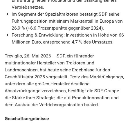
Einführung neuer Produkte und der Stärkung seines
Vertriebsnetzes.
Im Segment der Spezialtraktoren bestätigt SDF seine
Führungsposition mit einem Marktanteil in Europa von
26,9 % (+6,6 Prozentpunkte gegenüber 2024).
Forschung & Entwicklung: Investitionen in Höhe von 66
Millionen Euro, entsprechend 4,7 % des Umsatzes.
Treviglio, 26. Mai 2026 – SDF, ein führender
multinationaler Hersteller von Traktoren und
Landmaschinen, hat heute seine Ergebnisse für das
Geschäftsjahr 2025 vorgestellt. Trotz des Marktrückgangs,
unter dem alle großen Hersteller deutliche
Absatzrückgänge verzeichnen, bestätigt die SDF-Gruppe
die Stärke ihrer Strategie, die auf Produktinnovation und
dem Ausbau der Vertriebsorganisation basiert.
Geschäftsergebnisse