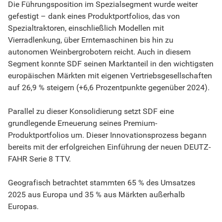
Die Führungsposition im Spezialsegment wurde weiter
gefestigt – dank eines Produktportfolios, das von
Spezialtraktoren, einschließlich Modellen mit
Vierradlenkung, über Erntemaschinen bis hin zu
autonomen Weinbergrobotern reicht. Auch in diesem
Segment konnte SDF seinen Marktanteil in den wichtigsten
europäischen Märkten mit eigenen Vertriebsgesellschaften
auf 26,9 % steigern (+6,6 Prozentpunkte gegenüber 2024).
Parallel zu dieser Konsolidierung setzt SDF eine
grundlegende Erneuerung seines Premium-
Produktportfolios um. Dieser Innovationsprozess begann
bereits mit der erfolgreichen Einführung der neuen DEUTZ-
FAHR Serie 8 TTV.
Geografisch betrachtet stammten 65 % des Umsatzes
2025 aus Europa und 35 % aus Märkten außerhalb
Europas.