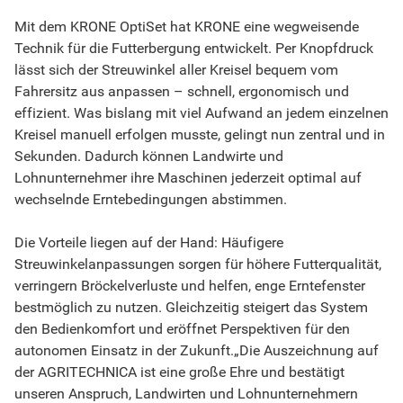
Mit dem KRONE OptiSet hat KRONE eine wegweisende
Technik für die Futterbergung entwickelt. Per Knopfdruck
lässt sich der Streuwinkel aller Kreisel bequem vom
Fahrersitz aus anpassen – schnell, ergonomisch und
effizient. Was bislang mit viel Aufwand an jedem einzelnen
Kreisel manuell erfolgen musste, gelingt nun zentral und in
Sekunden. Dadurch können Landwirte und
Lohnunternehmer ihre Maschinen jederzeit optimal auf
wechselnde Erntebedingungen abstimmen.
Die Vorteile liegen auf der Hand: Häufigere
Streuwinkelanpassungen sorgen für höhere Futterqualität,
verringern Bröckelverluste und helfen, enge Erntefenster
bestmöglich zu nutzen. Gleichzeitig steigert das System
den Bedienkomfort und eröffnet Perspektiven für den
autonomen Einsatz in der Zukunft.„Die Auszeichnung auf
der AGRITECHNICA ist eine große Ehre und bestätigt
unseren Anspruch, Landwirten und Lohnunternehmern