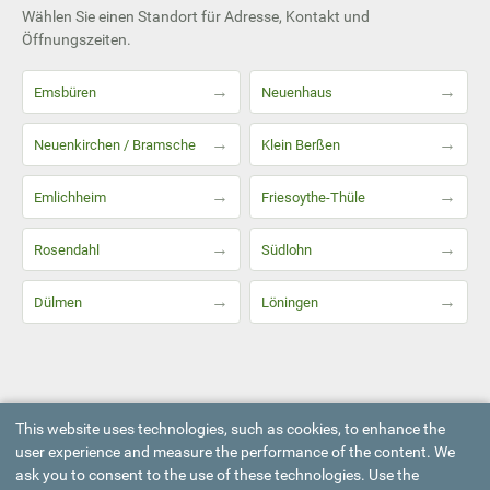
Wählen Sie einen Standort für Adresse, Kontakt und
Öffnungszeiten.
→
→
Emsbüren
Neuenhaus
→
→
Neuenkirchen / Bramsche
Klein Berßen
→
→
Emlichheim
Friesoythe-Thüle
→
→
Rosendahl
Südlohn
→
→
Dülmen
Löningen
This website uses technologies, such as cookies, to enhance the
user experience and measure the performance of the content. We
ask you to consent to the use of these technologies. Use the