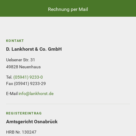
Rechnung per Mail
KONTAKT
D. Lankhorst & Co. GmbH
Uelsener Str. 31
49828 Neuenhaus
Tel.
(05941) 9233-0
Fax (05941) 9233-29
E-Mail
info@lankhorst.de
REGISTEREINTRAG
Amtsgericht Osnabrück
HRB Nr. 130247