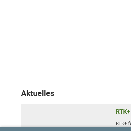
Aktuelles
RTK+ 
RTK+ f